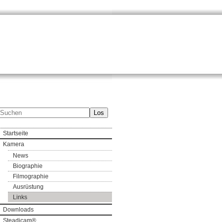
Los
Startseite
Kamera
News
Biographie
Filmographie
Ausrüstung
Links
Downloads
Steadicam®