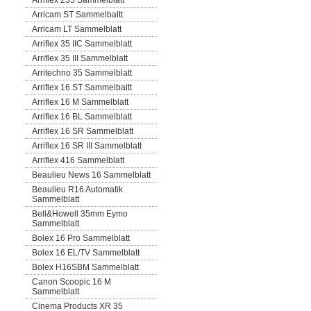
Arriflex 235 Sammelblatt
Arricam ST Sammelbaltt
Arricam LT Sammelblatt
Arriflex 35 IIC Sammelblatt
Arriflex 35 III Sammelblatt
Arritechno 35 Sammelblatt
Arriflex 16 ST Sammelbaltt
Arriflex 16 M Sammelblatt
Arriflex 16 BL Sammelblatt
Arriflex 16 SR Sammelblatt
Arriflex 16 SR III Sammelblatt
Arriflex 416 Sammelblatt
Beaulieu News 16 Sammelblatt
Beaulieu R16 Automatik
Sammelblatt
Bell&Howell 35mm Eymo
Sammelblatt
Bolex 16 Pro Sammelblatt
Bolex 16 EL/TV Sammelblatt
Bolex H16SBM Sammelblatt
Canon Scoopic 16 M
Sammelblatt
Cinema Products XR 35