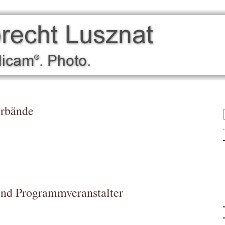
erbände
und Programmveranstalter