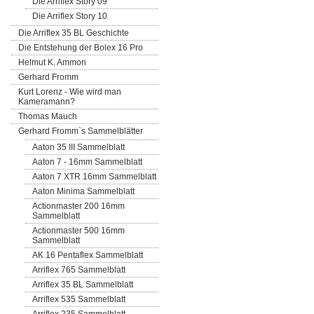
Die Arriflex Story 09
Die Arriflex Story 10
Die Arriflex 35 BL Geschichte
Die Entstehung der Bolex 16 Pro
Helmut K. Ammon
Gerhard Fromm
Kurt Lorenz - Wie wird man
Kameramann?
Thomas Mauch
Gerhard Fromm`s Sammelblätter
Aaton 35 III Sammelblatt
Aaton 7 - 16mm Sammelblatt
Aaton 7 XTR 16mm Sammelblatt
Aaton Minima Sammelblatt
Actionmaster 200 16mm
Sammelblatt
Actionmaster 500 16mm
Sammelblatt
AK 16 Pentaflex Sammelblatt
Arriflex 765 Sammelblatt
Arriflex 35 BL Sammelblatt
Arriflex 535 Sammelblatt