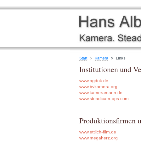
Start
Kamera
Links
Institutionen und V
www.agdok.de
www.bvkamera.org
www.kameramann.de
www.steadicam-ops.com
Produktionsfirmen 
www.ettlich-film.de
www.megaherz.org