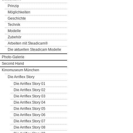
Prinzip
Möglichkeiten
Geschichte
Technik
Modelle
Zubehör
Arbeiten mit Steadicam®
Die aktuellen Steadicam Modelle
Photo-Galerie
Second Hand
Kinomuseum München
Die Arriflex Story
Die Arriflex Story 01
Die Arriflex Story 02
Die Arriflex Story 03
Die Arriflex Story 04
Die Arriflex Story 05
Die Arriflex Story 06
Die Arriflex Story 07
Die Arriflex Story 08