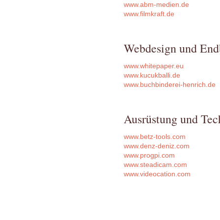
www.abm-medien.de
www.filmkraft.de
Webdesign und End
www.whitepaper.eu
www.kucukballi.de
www.buchbinderei-henrich.de
Ausrüstung und Tec
www.betz-tools.com
www.denz-deniz.com
www.progpi.com
www.steadicam.com
www.videocation.com