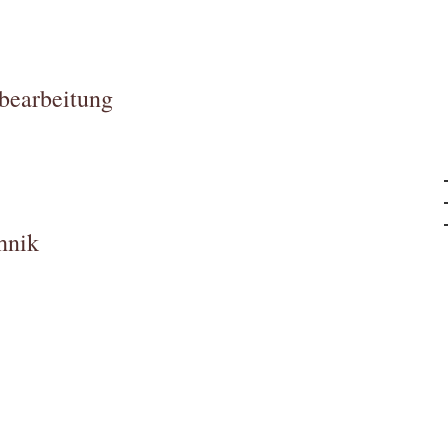
bearbeitung
hnik