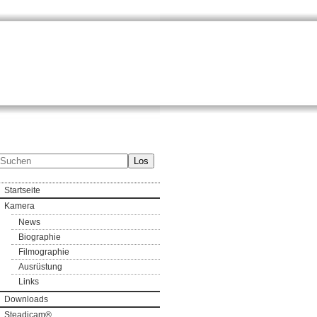
Los
Startseite
Kamera
News
Biographie
Filmographie
Ausrüstung
Links
Downloads
Steadicam®