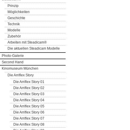
Prinzip
Möglichkeiten
Geschichte
Technik
Modelle
Zubehör
Arbeiten mit Steadicam®
Die aktuellen Steadicam Modelle
Photo-Galerie
Second Hand
Kinomuseum München
Die Arriflex Story
Die Arriflex Story 01
Die Arriflex Story 02
Die Arriflex Story 03
Die Arriflex Story 04
Die Arriflex Story 05
Die Arriflex Story 06
Die Arriflex Story 07
Die Arriflex Story 08