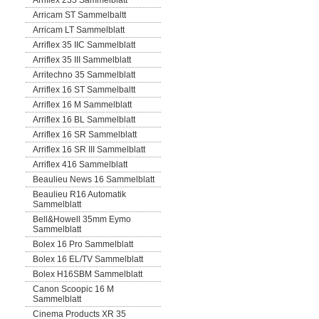
Arriflex 235 Sammelblatt
Arricam ST Sammelbaltt
Arricam LT Sammelblatt
Arriflex 35 IIC Sammelblatt
Arriflex 35 III Sammelblatt
Arritechno 35 Sammelblatt
Arriflex 16 ST Sammelbaltt
Arriflex 16 M Sammelblatt
Arriflex 16 BL Sammelblatt
Arriflex 16 SR Sammelblatt
Arriflex 16 SR III Sammelblatt
Arriflex 416 Sammelblatt
Beaulieu News 16 Sammelblatt
Beaulieu R16 Automatik
Sammelblatt
Bell&Howell 35mm Eymo
Sammelblatt
Bolex 16 Pro Sammelblatt
Bolex 16 EL/TV Sammelblatt
Bolex H16SBM Sammelblatt
Canon Scoopic 16 M
Sammelblatt
Cinema Products XR 35