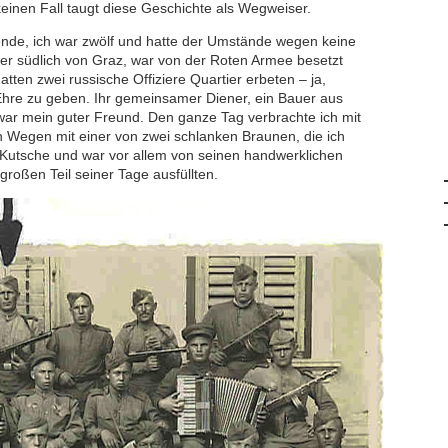
keinen Fall taugt diese Geschichte als Wegweiser.
nde, ich war zwölf und hatte der Umstände wegen keine
ter südlich von Graz, war von der Roten Armee besetzt
ten zwei russische Offiziere Quartier erbeten – ja,
Ehre zu geben. Ihr gemeinsamer Diener, ein Bauer aus
ar mein guter Freund. Den ganze Tag verbrachte ich mit
en Wegen mit einer von zwei schlanken Braunen, die ich
 Kutsche und war vor allem von seinen handwerklichen
n großen Teil seiner Tage ausfüllten.