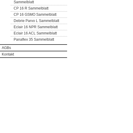
Sammelblatt
CP 16 R Sammelblatt
CP 16 GSMO Sammelblatt
Debrie Parvo L Sammelblatt
Eclair 16 NPR Sammelblatt
Eclair 16 ACL Sammelblatt
Panaflex 35 Sammelblatt
AGBs
Kontakt