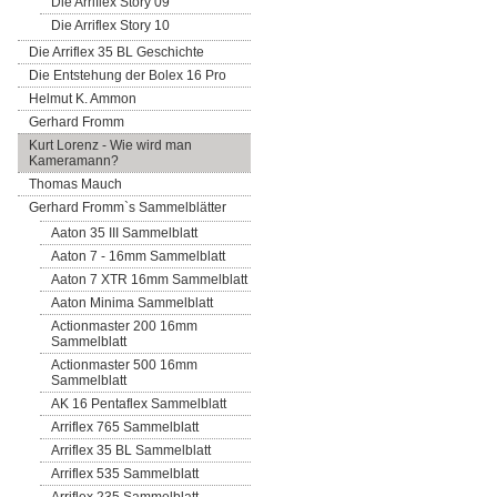
Die Arriflex Story 09
Die Arriflex Story 10
Die Arriflex 35 BL Geschichte
Die Entstehung der Bolex 16 Pro
Helmut K. Ammon
Gerhard Fromm
Kurt Lorenz - Wie wird man
Kameramann?
Thomas Mauch
Gerhard Fromm`s Sammelblätter
Aaton 35 III Sammelblatt
Aaton 7 - 16mm Sammelblatt
Aaton 7 XTR 16mm Sammelblatt
Aaton Minima Sammelblatt
Actionmaster 200 16mm
Sammelblatt
Actionmaster 500 16mm
Sammelblatt
AK 16 Pentaflex Sammelblatt
Arriflex 765 Sammelblatt
Arriflex 35 BL Sammelblatt
Arriflex 535 Sammelblatt