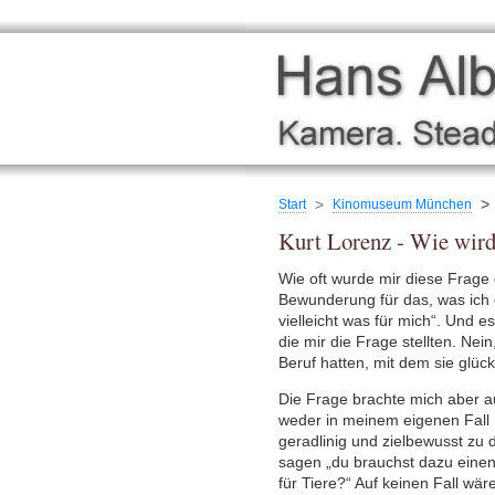
Start
Kinomuseum München
Kurt Lorenz - Wie wi
Wie oft wurde mir diese Frage g
Bewunderung für das, was ich 
vielleicht was für mich“. Und 
die mir die Frage stellten. Nei
Beruf hatten, mit dem sie glück
Die Frage brachte mich aber a
weder in meinem eigenen Fall 
geradlinig und zielbewusst zu 
sagen „du brauchst dazu einen
für Tiere?“ Auf keinen Fall w