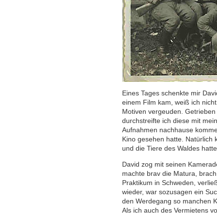
Eines Tages schenkte mir Davi
einem Film kam, weiß ich nicht 
Motiven vergeuden. Getrieben 
durchstreifte ich diese mit me
Aufnahmen nachhause kommen, w
Kino gesehen hatte. Natürlich 
und die Tiere des Waldes hatte
David zog mit seinen Kamerade
machte brav die Matura, brac
Praktikum in Schweden, verlie
wieder, war sozusagen ein Such
den Werdegang so manchen Ka
Als ich auch des Vermietens v