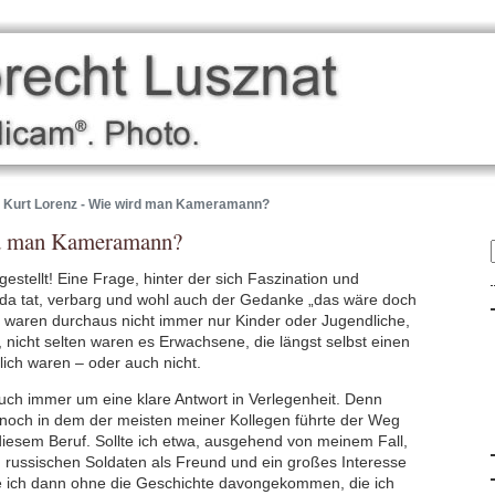
Kurt Lorenz - Wie wird man Kameramann?
rd man Kameramann?
estellt! Eine Frage, hinter der sich Faszination und
da tat, verbarg und wohl auch der Gedanke „das wäre doch
es waren durchaus nicht immer nur Kinder oder Jugendliche,
n, nicht selten waren es Erwachsene, die längst selbst einen
lich waren – oder auch nicht.
uch immer um eine klare Antwort in Verlegenheit. Denn
noch in dem der meisten meiner Kollegen führte der Weg
diesem Beruf. Sollte ich etwa, ausgehend von meinem Fall,
 russischen Soldaten als Freund und ein großes Interesse
äre ich dann ohne die Geschichte davongekommen, die ich