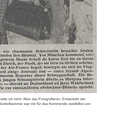
atte ich nicht. Aber das Fotografieren, Entwickeln der
r Dunkelkammer war mir für das Kommende zweifellos von