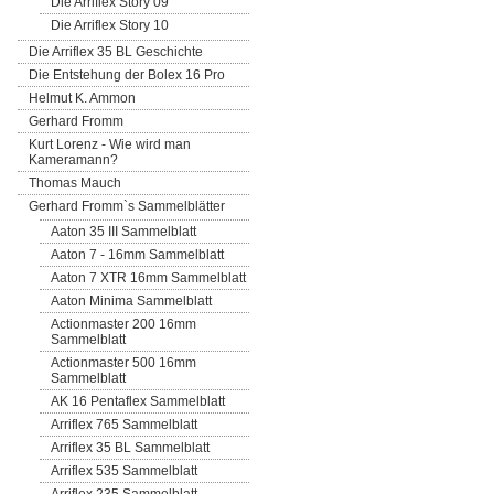
Die Arriflex Story 09
Die Arriflex Story 10
Die Arriflex 35 BL Geschichte
Die Entstehung der Bolex 16 Pro
Helmut K. Ammon
Gerhard Fromm
Kurt Lorenz - Wie wird man
Kameramann?
Thomas Mauch
Gerhard Fromm`s Sammelblätter
Aaton 35 III Sammelblatt
Aaton 7 - 16mm Sammelblatt
Aaton 7 XTR 16mm Sammelblatt
Aaton Minima Sammelblatt
Actionmaster 200 16mm
Sammelblatt
Actionmaster 500 16mm
Sammelblatt
AK 16 Pentaflex Sammelblatt
Arriflex 765 Sammelblatt
Arriflex 35 BL Sammelblatt
Arriflex 535 Sammelblatt