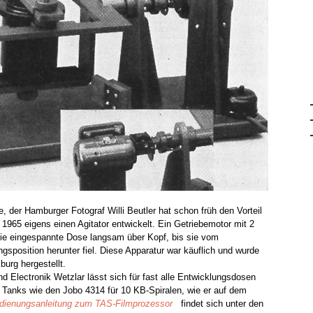
e, der Hamburger Fotograf Willi Beutler hat schon früh den Vorteil
1965 eigens einen Agitator entwickelt. Ein Getriebemotor mit 2
ie eingespannte Dose langsam über Kopf, bis sie vom
gsposition herunter fiel. Diese Apparatur war käuflich und wurde
urg hergestellt.
 Electronik Wetzlar lässt sich für fast alle Entwicklungsdosen
e Tanks wie den Jobo 4314 für 10 KB-Spiralen, wie er auf dem
dienungsanleitung zum TAS-Filmprozessor
findet sich unter den