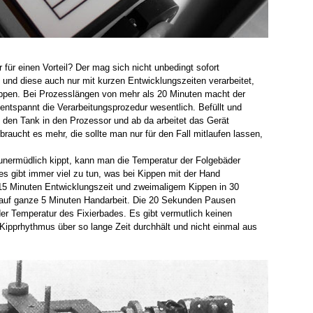
für einen Vorteil? Der mag sich nicht unbedingt sofort
 und diese auch nur mit kurzen Entwicklungszeiten verarbeitet,
ippen. Bei Prozesslängen von mehr als 20 Minuten macht der
 entspannt die Verarbeitungsprozedur wesentlich. Befüllt und
 den Tank in den Prozessor und ab da arbeitet das Gerät
braucht es mehr, die sollte man nur für den Fall mitlaufen lassen,
nermüdlich kippt, kann man die Temperatur der Folgebäder
 es gibt immer viel zu tun, was bei Kippen mit der Hand
i 15 Minuten Entwicklungszeit und zweimaligem Kippen in 30
auf ganze 5 Minuten Handarbeit. Die 20 Sekunden Pausen
r Temperatur des Fixierbades. Es gibt vermutlich keinen
Kipprhythmus über so lange Zeit durchhält und nicht einmal aus