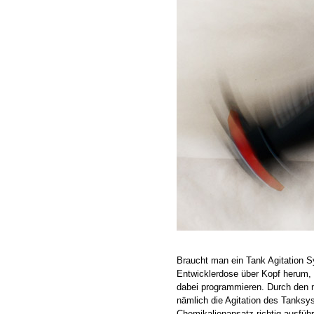
Braucht man ein Tank Agitation S
Entwicklerdose über Kopf herum, w
dabei programmieren. Durch den m
nämlich die Agitation des Tanksy
Chemikalienansatz richtig ausführ