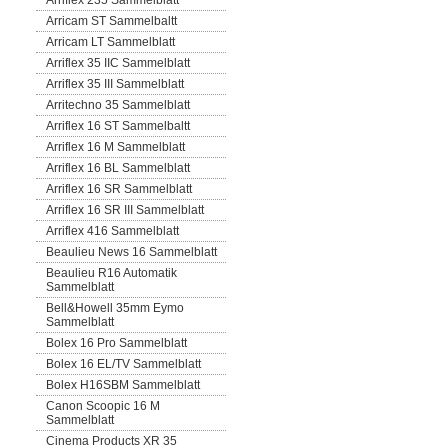
Arriflex 235 Sammelblatt
Arricam ST Sammelbaltt
Arricam LT Sammelblatt
Arriflex 35 IIC Sammelblatt
Arriflex 35 III Sammelblatt
Arritechno 35 Sammelblatt
Arriflex 16 ST Sammelbaltt
Arriflex 16 M Sammelblatt
Arriflex 16 BL Sammelblatt
Arriflex 16 SR Sammelblatt
Arriflex 16 SR III Sammelblatt
Arriflex 416 Sammelblatt
Beaulieu News 16 Sammelblatt
Beaulieu R16 Automatik
Sammelblatt
Bell&Howell 35mm Eymo
Sammelblatt
Bolex 16 Pro Sammelblatt
Bolex 16 EL/TV Sammelblatt
Bolex H16SBM Sammelblatt
Canon Scoopic 16 M
Sammelblatt
Cinema Products XR 35