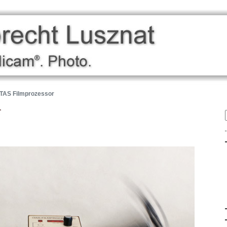
 TAS Filmprozessor
r