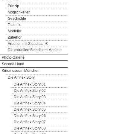
Prinzip
Möglichkeiten
Geschichte
Technik
Modelle
Zubehör
Arbeiten mit Steadicam®
Die aktuellen Steadicam Modelle
Photo-Galerie
Second Hand
Kinomuseum München
Die Arriflex Story
Die Arriflex Story 01
Die Arriflex Story 02
Die Arriflex Story 03
Die Arriflex Story 04
Die Arriflex Story 05
Die Arriflex Story 06
Die Arriflex Story 07
Die Arriflex Story 08