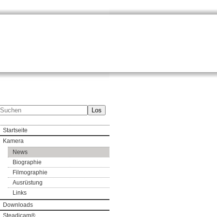
Los
Startseite
Kamera
News
Biographie
Filmographie
Ausrüstung
Links
Downloads
Steadicam®