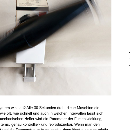
ystem wirklich? Alle 30 Sekunden dreht diese Maschine die
ie oft, wie schnell und auch in welchen Intervallen lässt sich
echanischen Helfer wird ein Parameter der Filmentwicklung,
stems, genau kontrollier- und reproduzierbar. Wenn man den
t und die Temperatur im Auge behält, dann lässt sich eine relativ