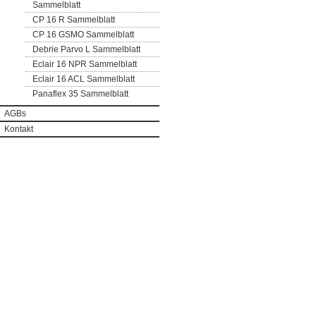
Sammelblatt
CP 16 R Sammelblatt
CP 16 GSMO Sammelblatt
Debrie Parvo L Sammelblatt
Eclair 16 NPR Sammelblatt
Eclair 16 ACL Sammelblatt
Panaflex 35 Sammelblatt
AGBs
Kontakt