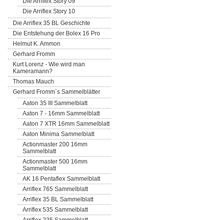
Die Arriflex Story 09
Die Arriflex Story 10
Die Arriflex 35 BL Geschichte
Die Entstehung der Bolex 16 Pro
Helmut K. Ammon
Gerhard Fromm
Kurt Lorenz - Wie wird man
Kameramann?
Thomas Mauch
Gerhard Fromm`s Sammelblätter
Aaton 35 III Sammelblatt
Aaton 7 - 16mm Sammelblatt
Aaton 7 XTR 16mm Sammelblatt
Aaton Minima Sammelblatt
Actionmaster 200 16mm
Sammelblatt
Actionmaster 500 16mm
Sammelblatt
AK 16 Pentaflex Sammelblatt
Arriflex 765 Sammelblatt
Arriflex 35 BL Sammelblatt
Arriflex 535 Sammelblatt