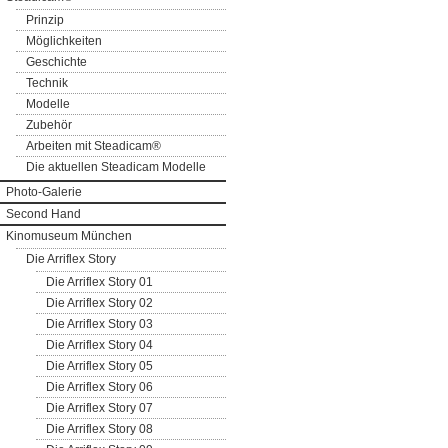
Prinzip
Möglichkeiten
Geschichte
Technik
Modelle
Zubehör
Arbeiten mit Steadicam®
Die aktuellen Steadicam Modelle
Photo-Galerie
Second Hand
Kinomuseum München
Die Arriflex Story
Die Arriflex Story 01
Die Arriflex Story 02
Die Arriflex Story 03
Die Arriflex Story 04
Die Arriflex Story 05
Die Arriflex Story 06
Die Arriflex Story 07
Die Arriflex Story 08