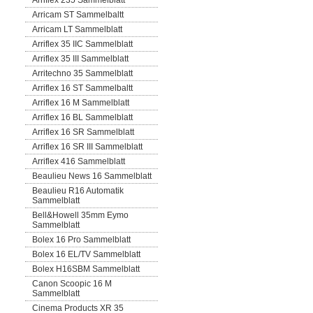
Arriflex 235 Sammelblatt
Arricam ST Sammelbaltt
Arricam LT Sammelblatt
Arriflex 35 IIC Sammelblatt
Arriflex 35 III Sammelblatt
Arritechno 35 Sammelblatt
Arriflex 16 ST Sammelbaltt
Arriflex 16 M Sammelblatt
Arriflex 16 BL Sammelblatt
Arriflex 16 SR Sammelblatt
Arriflex 16 SR III Sammelblatt
Arriflex 416 Sammelblatt
Beaulieu News 16 Sammelblatt
Beaulieu R16 Automatik
Sammelblatt
Bell&Howell 35mm Eymo
Sammelblatt
Bolex 16 Pro Sammelblatt
Bolex 16 EL/TV Sammelblatt
Bolex H16SBM Sammelblatt
Canon Scoopic 16 M
Sammelblatt
Cinema Products XR 35