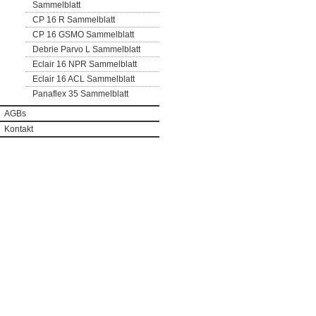
Sammelblatt
CP 16 R Sammelblatt
CP 16 GSMO Sammelblatt
Debrie Parvo L Sammelblatt
Eclair 16 NPR Sammelblatt
Eclair 16 ACL Sammelblatt
Panaflex 35 Sammelblatt
AGBs
Kontakt