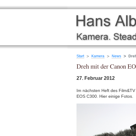
Start
Kamera
News
Dre
Dreh mit der Canon E
27. Februar 2012
Im nächsten Heft des Film&TV
EOS C300. Hier einige Fotos.