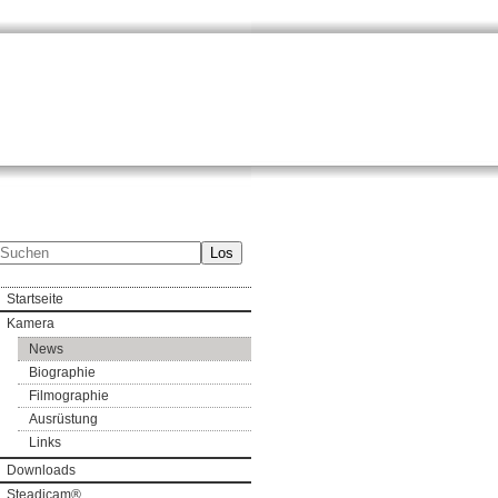
Los
Startseite
Kamera
News
Biographie
Filmographie
Ausrüstung
Links
Downloads
Steadicam®