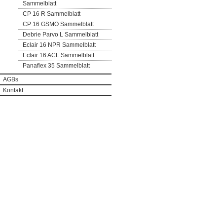
Sammelblatt
CP 16 R Sammelblatt
CP 16 GSMO Sammelblatt
Debrie Parvo L Sammelblatt
Eclair 16 NPR Sammelblatt
Eclair 16 ACL Sammelblatt
Panaflex 35 Sammelblatt
AGBs
Kontakt