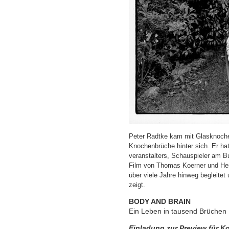
Peter Radtke kam mit Glasknochen
Knochenbrüche hinter sich. Er ha
veranstalters, Schauspieler am Bu
Film von Thomas Koerner und Her
über viele Jahre hinweg begleitet
zeigt.
BODY AND BRAIN
Ein Leben in tausend Brüchen
Einladung zur Preview für K