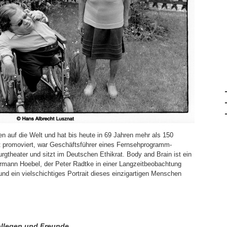
 auf die Welt und hat bis heute in 69 Jahren mehr als 150
t promoviert, war Geschäftsführer eines Fernsehprogramm-
rgtheater und sitzt im Deutschen Ethikrat. Body and Brain ist ein
mann Hoebel, der Peter Radtke in einer Langzeitbeobachtung
 und ein vielschichtiges Portrait dieses einzigartigen Menschen
ollegen und Freunde