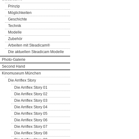
Prinzip
Möglichkeiten
Geschichte
Technik
Modelle
Zubehör
Arbeiten mit Steadicam®
Die aktuellen Steadicam Modelle
Photo-Galerie
Second Hand
Kinomuseum München
Die Arriflex Story
Die Arriflex Story 01
Die Arriflex Story 02
Die Arriflex Story 03
Die Arriflex Story 04
Die Arriflex Story 05
Die Arriflex Story 06
Die Arriflex Story 07
Die Arriflex Story 08