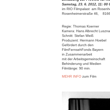
Samstag, 23. 6. 2012, 11: 00 
im RIO Filmpalast am Rosenhe
Rosenheimerstraße 46, 816
Regie: Thomas Koerner
Kamera: Hans Albrecht Luszna
Schnitt: Stefan Weiß
Produzent: Hermann Hoebel
Gefördert durch den
FilmFernsehFonds Bayern
in Zusammenarbeit
mit der Arbeitsgemeinschaft
Behinderung und Medien
Filmlänge: 90 min.
MEHR INFO
zum Film