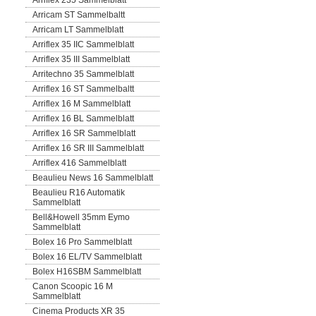
Arriflex 235 Sammelblatt
Arricam ST Sammelbaltt
Arricam LT Sammelblatt
Arriflex 35 IIC Sammelblatt
Arriflex 35 III Sammelblatt
Arritechno 35 Sammelblatt
Arriflex 16 ST Sammelbaltt
Arriflex 16 M Sammelblatt
Arriflex 16 BL Sammelblatt
Arriflex 16 SR Sammelblatt
Arriflex 16 SR III Sammelblatt
Arriflex 416 Sammelblatt
Beaulieu News 16 Sammelblatt
Beaulieu R16 Automatik
Sammelblatt
Bell&Howell 35mm Eymo
Sammelblatt
Bolex 16 Pro Sammelblatt
Bolex 16 EL/TV Sammelblatt
Bolex H16SBM Sammelblatt
Canon Scoopic 16 M
Sammelblatt
Cinema Products XR 35