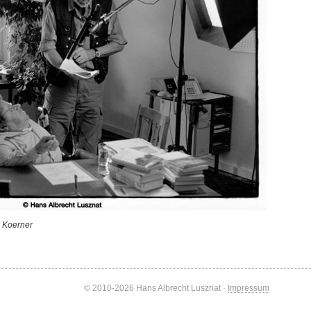
 Koerner
© 2010-2026 Hans Albrecht Lusznat ·
Impressum