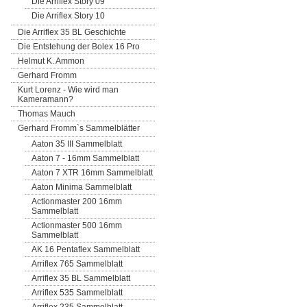
Die Arriflex Story 09
Die Arriflex Story 10
Die Arriflex 35 BL Geschichte
Die Entstehung der Bolex 16 Pro
Helmut K. Ammon
Gerhard Fromm
Kurt Lorenz - Wie wird man
Kameramann?
Thomas Mauch
Gerhard Fromm`s Sammelblätter
Aaton 35 III Sammelblatt
Aaton 7 - 16mm Sammelblatt
Aaton 7 XTR 16mm Sammelblatt
Aaton Minima Sammelblatt
Actionmaster 200 16mm
Sammelblatt
Actionmaster 500 16mm
Sammelblatt
AK 16 Pentaflex Sammelblatt
Arriflex 765 Sammelblatt
Arriflex 35 BL Sammelblatt
Arriflex 535 Sammelblatt