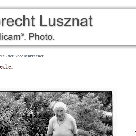
tke - der Knochenbrecher
echer