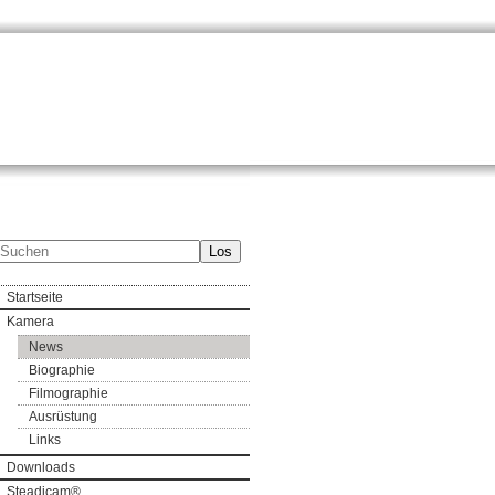
Los
Startseite
Kamera
News
Biographie
Filmographie
Ausrüstung
Links
Downloads
Steadicam®