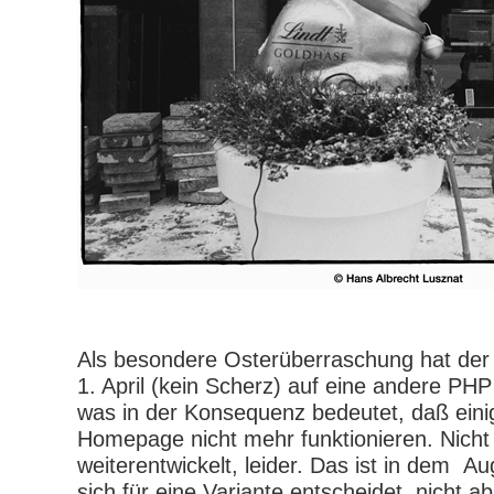
Als besondere Osterüberraschung hat der 
1. April (kein Scherz) auf eine andere PHP
was in der Konsequenz bedeutet, daß eini
Homepage nicht mehr funktionieren. Nicht
weiterentwickelt, leider. Das ist in dem A
sich für eine Variante entscheidet, nicht a