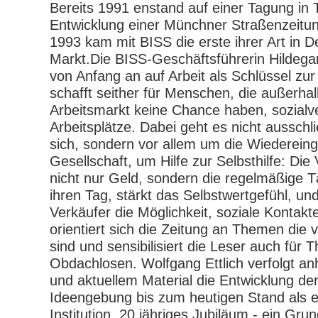
Bereits 1991 enstand auf einer Tagung in T
Entwicklung einer Münchner Straßenzeitu
1993 kam mit BISS die erste ihrer Art in 
Markt.Die BISS-Geschäftsführerin Hildega
von Anfang an auf Arbeit als Schlüssel zur
schafft seither für Menschen, die außerh
Arbeitsmarkt keine Chance haben, sozialve
Arbeitsplätze. Dabei geht es nicht ausschl
sich, sondern vor allem um die Wiedereingl
Gesellschaft, um Hilfe zur Selbsthilfe: Die
nicht nur Geld, sondern die regelmäßige Tät
ihren Tag, stärkt das Selbstwertgefühl, un
Verkäufer die Möglichkeit, soziale Kontakte
orientiert sich die Zeitung an Themen die
sind und sensibilisiert die Leser auch für
Obdachlosen. Wolfgang Ettlich verfolgt a
und aktuellem Material die Entwicklung de
Ideengebung bis zum heutigen Stand als 
Institution. 20 jähriges Jubiläum - ein Gru