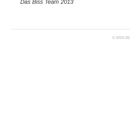
Das Biss Team 2013
© 2010-202