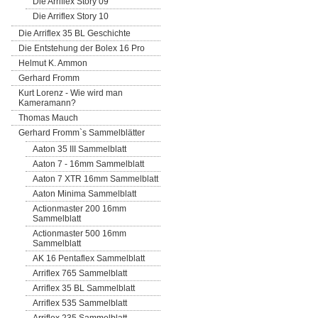
Die Arriflex Story 09
Die Arriflex Story 10
Die Arriflex 35 BL Geschichte
Die Entstehung der Bolex 16 Pro
Helmut K. Ammon
Gerhard Fromm
Kurt Lorenz - Wie wird man
Kameramann?
Thomas Mauch
Gerhard Fromm`s Sammelblätter
Aaton 35 III Sammelblatt
Aaton 7 - 16mm Sammelblatt
Aaton 7 XTR 16mm Sammelblatt
Aaton Minima Sammelblatt
Actionmaster 200 16mm
Sammelblatt
Actionmaster 500 16mm
Sammelblatt
AK 16 Pentaflex Sammelblatt
Arriflex 765 Sammelblatt
Arriflex 35 BL Sammelblatt
Arriflex 535 Sammelblatt