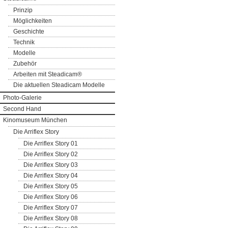
Prinzip
Möglichkeiten
Geschichte
Technik
Modelle
Zubehör
Arbeiten mit Steadicam®
Die aktuellen Steadicam Modelle
Photo-Galerie
Second Hand
Kinomuseum München
Die Arriflex Story
Die Arriflex Story 01
Die Arriflex Story 02
Die Arriflex Story 03
Die Arriflex Story 04
Die Arriflex Story 05
Die Arriflex Story 06
Die Arriflex Story 07
Die Arriflex Story 08