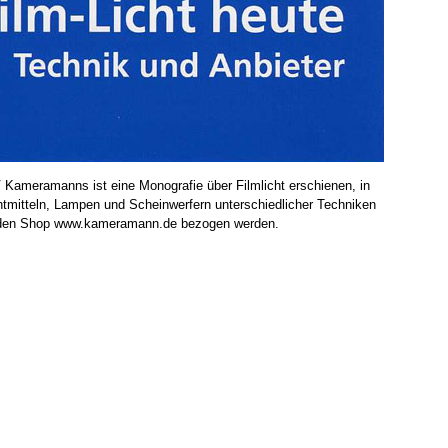
Kameramanns ist eine Monografie über Filmlicht erschienen, in
chtmitteln, Lampen und Scheinwerfern unterschiedlicher Techniken
r den Shop www.kameramann.de bezogen werden.