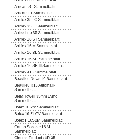
Arriflex 235 Sammelblatt
Arricam ST Sammelbaltt
Arricam LT Sammelblatt
Arriflex 35 IIC Sammelblatt
Arriflex 35 III Sammelblatt
Arritechno 35 Sammelblatt
Arriflex 16 ST Sammelbaltt
Arriflex 16 M Sammelblatt
Arriflex 16 BL Sammelblatt
Arriflex 16 SR Sammelblatt
Arriflex 16 SR III Sammelblatt
Arriflex 416 Sammelblatt
Beaulieu News 16 Sammelblatt
Beaulieu R16 Automatik
Sammelblatt
Bell&Howell 35mm Eymo
Sammelblatt
Bolex 16 Pro Sammelblatt
Bolex 16 EL/TV Sammelblatt
Bolex H16SBM Sammelblatt
Canon Scoopic 16 M
Sammelblatt
Cinema Products XR 35