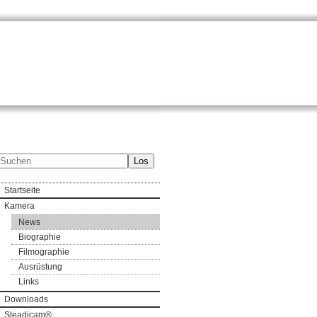
Los
Startseite
Kamera
News
Biographie
Filmographie
Ausrüstung
Links
Downloads
Steadicam®