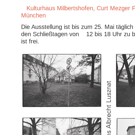
Kulturhaus Milbertshofen, Curt Mezger P
München
Die Ausstellung ist bis zum 25. Mai tägli
den Schließtagen von 12 bis 18 Uhr zu bes
ist frei.