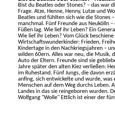
Bist du Beatles oder Stones? – das war 
Frage. Atze, Henne, Henny, Lutze und Wol
Beatles und fühlten sich wie die Stones 
manchmal. Fünf Freunde aus Neukölln – 
Füßen lag. Wie lief ihr Leben? Ein Genera
Wie lief ihr Leben? Vom Glück beschiene
Wirtschaftswunderkinder: Frieden, Freihe
Kindertage in den Nachkriegsjahren – un
wilden 60ern. Alles war neu, die Musik, d
Auto der Eltern. Freunde sind sie gebliebe
Jahre später den alten Kiez verließen: He
im Ruhestand.
Fünf Jungs, die davon erzä
anfing, sich entwickelte und wurde, was 
Menschen auf dem Weg durchs Leben. A
Landes in das sie reingeboren wurden. 
Wolfgang "Wolle" Ettlich ist einer der fü