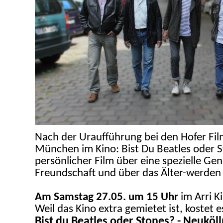
Nach der Uraufführung bei den Hofer Fil
München im Kino: Bist Du Beatles oder St
persönlicher Film über eine spezielle Ge
Freundschaft und über das Älter-werden
Am Samstag 27.05. um 15 Uhr
im Arri 
Weil das Kino extra gemietet ist, kostet es
Bist du Beatles oder Stones? - Neuköl