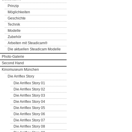
Prinzip
Möglichkeiten
Geschichte
Technik
Modelle
Zubehör
Arbeiten mit Steadicam®
Die aktuellen Steadicam Modelle
Photo-Galerie
Second Hand
Kinomuseum München
Die Arriflex Story
Die Arriflex Story 01
Die Arriflex Story 02
Die Arriflex Story 03
Die Arriflex Story 04
Die Arriflex Story 05
Die Arriflex Story 06
Die Arriflex Story 07
Die Arriflex Story 08