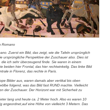
San Romano
no. Zuerst ein Bild, das zeigt, wie die Tafeln ursprünglich
 ursprüngliche Perspektive der Zuschauer also. Dies ist
, die ich sehr überzeugend finde. Sie waren in einem
beiden hier Frontal, das hier rechtwinkelig. Das linke Bild
rale in Florenz, das rechte in Paris.
pe Bilder aus, waren damals aber vertikal bis oben
ölbe folgend, was das Bild fast RUND machte. Vielleicht
en der Zuschauer. Der Horizont war mit Sicherheit zu
Meter lang und heute ca. 2 Meter hoch. Also es waren 10
lig angeordnet,auf eine Höhe von vielleicht 3 Metern. Das