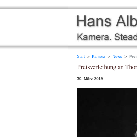
Start
Kamera
News
Prei
Preisverleihung an Th
30. März 2019