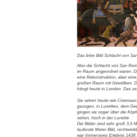
Das linke Bild Schlacht von 
Also die Schlacht von San Roma
im Raum angeordnet waren. Die
eine Rekonstruktion, aber eine
großen Raum mit Gewölben. Die 
hängt heute in London. Das zent
Sie sehen heute wie Cinemasco
gezogen, in Lunetten, dem Gew
gingen sie sogar über die Köpf
sehen, hoch in der Lunette.
Die Bilder sind sehr groß 3,5 
laufende Meter Bild, rechtwink
war Immersives Erlebnis 1438.