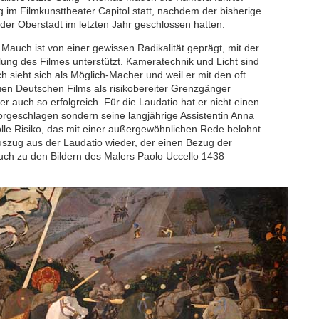
g im Filmkunsttheater Capitol statt, nachdem der bisherige
 der Oberstadt im letzten Jahr geschlossen hatten.
auch ist von einer gewissen Radikalität geprägt, mit der
hlung des Filmes unterstützt. Kameratechnik und Licht sind
 sieht sich als Möglich-Macher und weil er mit den oft
n Deutschen Films als risikobereiter Grenzgänger
r auch so erfolgreich. Für die Laudatio hat er nicht einen
rgeschlagen sondern seine langjährige Assistentin Anna
volle Risiko, das mit einer außergewöhnlichen Rede belohnt
uszug aus der Laudatio wieder, der einen Bezug der
h zu den Bildern des Malers Paolo Uccello 1438