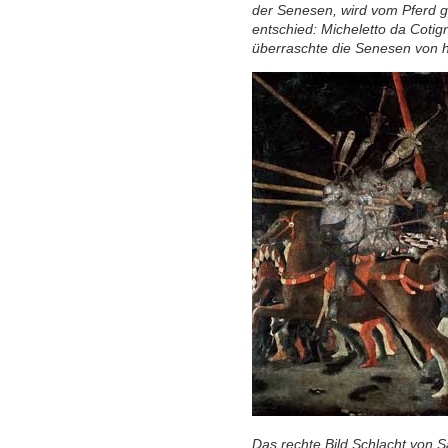
der Senesen, wird vom Pferd ge
entschied: Micheletto da Cotig
überraschte die Senesen von h
Das rechte Bild Schlacht von