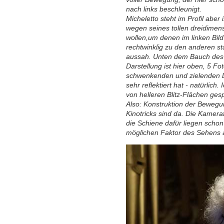
nach links beschleunigt.
Micheletto steht im Profil abe
wegen seines tollen dreidimen
wollen,um denen im linken Bild z
rechtwinklig zu den anderen st
aussah. Unten dem Bauch des Pf
Darstellung ist hier oben, 5 
schwenkenden und zielenden L
sehr reflektiert hat - natürlic
von helleren Blitz-Flächen gespi
Also: Konstruktion der Bewegun
Kinotricks sind da. Die Kamer
die Schiene dafür liegen schon 
möglichen Faktor des Sehens 