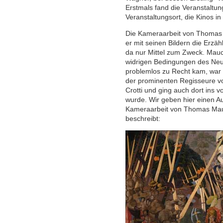
Erstmals fand die Veranstaltun
Veranstaltungsort, die Kinos in
Die Kameraarbeit von Thomas M
er mit seinen Bildern die Erzä
da nur Mittel zum Zweck. Mauch
widrigen Bedingungen des Neue
problemlos zu Recht kam, war e
der prominenten Regisseure vo
Crotti und ging auch dort ins 
wurde. Wir geben hier einen A
Kameraarbeit von Thomas Mauc
beschreibt: