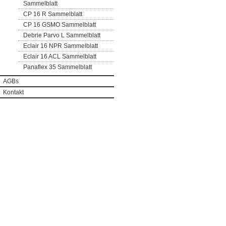
Sammelblatt
CP 16 R Sammelblatt
CP 16 GSMO Sammelblatt
Debrie Parvo L Sammelblatt
Eclair 16 NPR Sammelblatt
Eclair 16 ACL Sammelblatt
Panaflex 35 Sammelblatt
AGBs
Kontakt