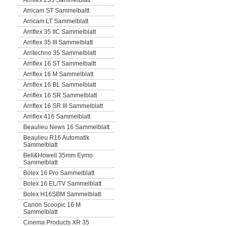
Arriflex 235 Sammelblatt
Arricam ST Sammelbaltt
Arricam LT Sammelblatt
Arriflex 35 IIC Sammelblatt
Arriflex 35 III Sammelblatt
Arritechno 35 Sammelblatt
Arriflex 16 ST Sammelbaltt
Arriflex 16 M Sammelblatt
Arriflex 16 BL Sammelblatt
Arriflex 16 SR Sammelblatt
Arriflex 16 SR III Sammelblatt
Arriflex 416 Sammelblatt
Beaulieu News 16 Sammelblatt
Beaulieu R16 Automatik
Sammelblatt
Bell&Howell 35mm Eymo
Sammelblatt
Bolex 16 Pro Sammelblatt
Bolex 16 EL/TV Sammelblatt
Bolex H16SBM Sammelblatt
Canon Scoopic 16 M
Sammelblatt
Cinema Products XR 35