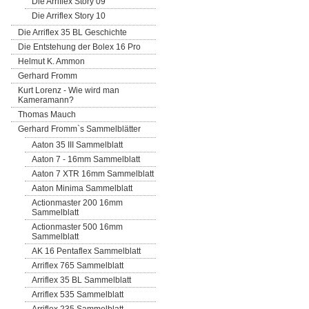
Die Arriflex Story 09
Die Arriflex Story 10
Die Arriflex 35 BL Geschichte
Die Entstehung der Bolex 16 Pro
Helmut K. Ammon
Gerhard Fromm
Kurt Lorenz - Wie wird man
Kameramann?
Thomas Mauch
Gerhard Fromm`s Sammelblätter
Aaton 35 III Sammelblatt
Aaton 7 - 16mm Sammelblatt
Aaton 7 XTR 16mm Sammelblatt
Aaton Minima Sammelblatt
Actionmaster 200 16mm
Sammelblatt
Actionmaster 500 16mm
Sammelblatt
AK 16 Pentaflex Sammelblatt
Arriflex 765 Sammelblatt
Arriflex 35 BL Sammelblatt
Arriflex 535 Sammelblatt