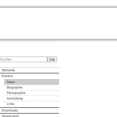
Los
Startseite
Kamera
News
Biographie
Filmographie
Ausrüstung
Links
Downloads
Steadicam®