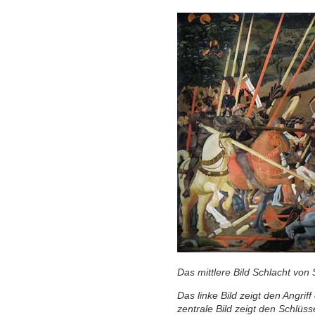
Das mittlere Bild Schlacht vo
Das linke Bild zeigt den Angriff
zentrale Bild zeigt den Schlüs