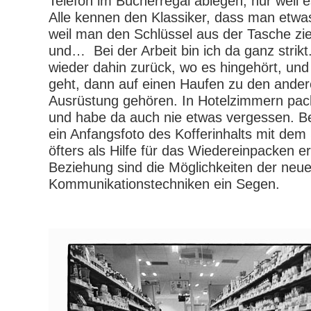
Telefon im Bücherregal ablegen, nur weil es
Alle kennen den Klassiker, dass man etwas
weil man den Schlüssel aus der Tasche zi
und…
Bei der Arbeit bin ich da ganz stri
wieder dahin zurück, wo es hingehört, und 
geht, dann auf einen Haufen zu den ander
Ausrüstung gehören. In Hotelzimmern pack
und habe da auch nie etwas vergessen. Be
ein Anfangsfoto des Kofferinhalts mit de
öfters als Hilfe für das Wiedereinpacken e
Beziehung sind die Möglichkeiten der neu
Kommunikationstechniken ein Segen.