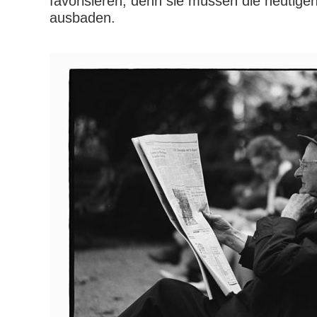
favorisieren, denn sie müssen die heutig
ausbaden.