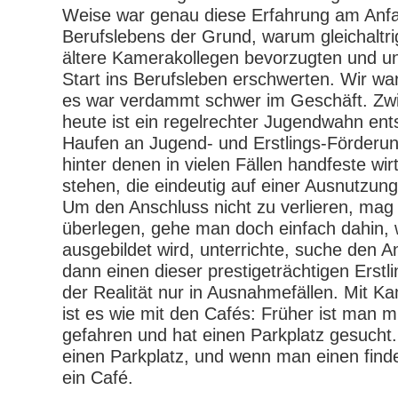
Weise war genau diese Erfahrung am Anf
Berufslebens der Grund, warum gleichaltr
ältere Kamerakollegen bevorzugten und 
Start ins Berufsleben erschwerten. Wir wa
es war verdammt schwer im Geschäft. Zw
heute ist ein regelrechter Jugendwahn en
Haufen an Jugend- und Erstlings-Förder
hinter denen in vielen Fällen handfeste wir
stehen, die eindeutig auf einer Ausnutzun
Um den Anschluss nicht zu verlieren, mag
überlegen, gehe man doch einfach dahin,
ausgebildet wird, unterrichte, suche den 
dann einen dieser prestigeträchtigen Erstl
der Realität nur in Ausnahmefällen. Mit 
ist es wie mit den Cafés:
Früher ist man m
gefahren und hat einen Parkplatz gesucht
einen Parkplatz, und wenn man einen finde
ein
Café
.