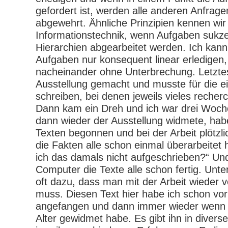
gefordert ist, werden alle anderen Anfrag
abgewehrt. Ähnliche Prinzipien kennen wir
Informationstechnik, wenn Aufgaben sukz
Hierarchien abgearbeitet werden. Ich kann j
Aufgaben nur konsequent linear erledigen,
nacheinander ohne Unterbrechung. Letztes
Ausstellung gemacht und musste für die ei
schreiben, bei denen jeweils vieles recher
Dann kam ein Dreh und ich war drei Woche
dann wieder der Ausstellung widmete, habe
Texten begonnen und bei der Arbeit plötzli
die Fakten alle schon einmal überarbeitet
ich das damals nicht aufgeschrieben?“ Un
Computer die Texte alle schon fertig. Unt
oft dazu, dass man mit der Arbeit wieder 
muss. Diesen Text hier habe ich schon vor
angefangen und dann immer wieder wenn
Alter gewidmet habe. Es gibt ihn in divers