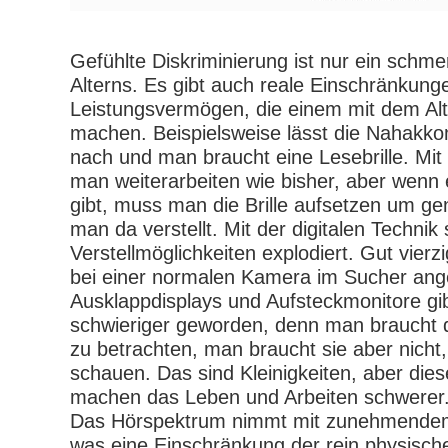
Gefühlte Diskriminierung ist nur ein schme
Alterns. Es gibt auch reale Einschränkun
Leistungsvermögen, die einem mit dem Alt
machen. Beispielsweise lässt die Nahak
nach und man braucht eine Lesebrille. Mi
man weiterarbeiten wie bisher, aber wenn 
gibt, muss man die Brille aufsetzen um g
man da verstellt. Mit der digitalen Technik 
Verstellmöglichkeiten explodiert. Gut vier
bei einer normalen Kamera im Sucher ange
Ausklappdisplays und Aufsteckmonitore gib
schwieriger geworden, denn man braucht di
zu betrachten, man braucht sie aber nicht
schauen. Das sind Kleinigkeiten, aber di
machen das Leben und Arbei
Das Hörspektrum nimmt mit zunehmendem A
was eine Einschränkung der rein physis