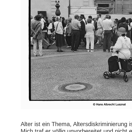
Alter ist ein Thema, Altersdiskriminierung 
Mich traf er völlig unvorbereitet und nicht e