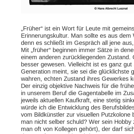
„Früher“ ist ein Wort für Leute mit gemei
Erinnerungskultur. Man sollte es aus dem 
denn es schließt im Gespräch all jene aus, 
Mit „früher“ beginnen immer Sätze in dene
einem anderen zurückliegenden Zustand. Of
besser gewesen. Vielleicht ist es ganz gut
Generation meint, sie sei die glücklichste
wahren, echten Zustand ihres Gewerkes 
Der einzig objektive Nachweis für die frühe
in unserem Beruf die Gagentabelle im Z
jeweils aktuellen Kaufkraft, eine stetig sin
würde ich die Entwicklung des Berufsbilde
vom Bildkünstler zur visuellen Putzkolone 
man nicht selber schuld? Wer sein Hobby
man oft von Kollegen gehört), der darf si