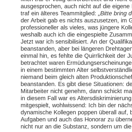
ausgesprochen, auch nicht auf die eigene 
traf ein älteres Teammitglied:
„Bitte bring 
der Arbeit gab es nichts auszusetzen, im G
professioneller als vieles, was jüngere Kol
weshalb auch ich die eingespielte Zusamme
Jetzt war ich sensibilisiert. An der Qualifik
beanstanden, aber bei längeren Drehtagen
einmal hin, es fehlte die Quirrlichkeit der
betrachtet waren Ermüdungserscheinunge
in einem bestimmten Alter selbstverständli
niemand beim gleich alten Produktionschef
beanstanden. Es gibt diese Situationen: d
Mitarbeiter nicht genehm, dann schickt m
in diesem Fall war es Altersdiskriminierun
mitgespielt, wohlwissend: Ich bin der nächs
dynamische Kollegen poppen überall auf, be
Aufgaben und auch das Honorar zu übern
nicht nur an die Substanz, sondern um die