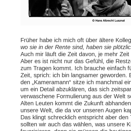
Früher habe ich mich oft über ältere Koll
wo sie in der Rente sind, haben sie plötzli
Auch mir läuft die Zeit davon, je mehr Zeit
Aber es ist nicht nur das Gefühl, die Rest
zum Tragen kommt. Ich brauche einfach fü
Zeit, sprich: ich bin langsamer geworden. B
den „Kameramann“ sitze ich manchmal ei
um ein Detail abzuklären, das sich zeitspa
verwaschene Formulierung aus der Welt
Alten Leuten kommt die Zukunft abhanden,
unsere Welt, die da vor unseren Augen ka
Das klingt schrecklich entspricht aber de
sollten wir auch das wählen, was unsere K