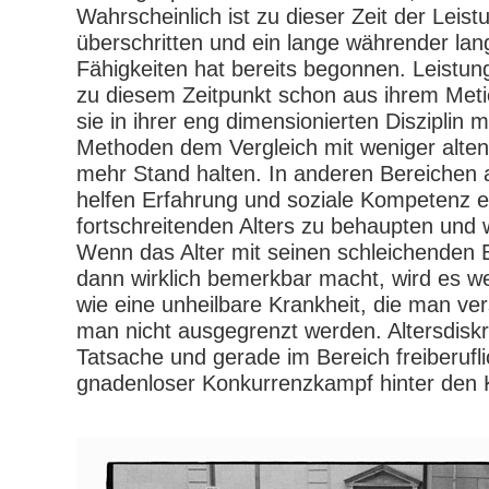
Wahrscheinlich ist zu dieser Zeit der Lei
überschritten und ein lange währender lan
Fähigkeiten hat bereits begonnen. Leistun
zu diesem Zeitpunkt schon aus ihrem Metie
sie in ihrer eng dimensionierten Disziplin 
Methoden dem Vergleich mit weniger alten 
mehr Stand halten. In anderen Bereichen 
helfen Erfahrung und soziale Kompetenz ei
fortschreitenden Alters zu behaupten und
Wenn das Alter mit seinen schleichenden 
dann wirklich bemerkbar macht, wird es we
wie eine unheilbare Krankheit, die man ver
man nicht ausgegrenzt werden. Altersdiskri
Tatsache und gerade im Bereich freiberuflic
gnadenloser Konkurrenzkampf hinter den K