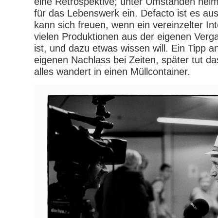
eine Retrospektive; unter Umständen heim
für das Lebenswerk ein. Defacto ist es au
kann sich freuen, wenn ein vereinzelter In
vielen Produktionen aus der eigenen Verg
ist, und dazu etwas wissen will. Ein Tipp 
eigenen Nachlass bei Zeiten, später tut d
alles wandert in einen Müllcontainer.