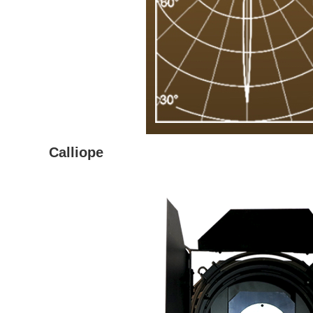
Calliope