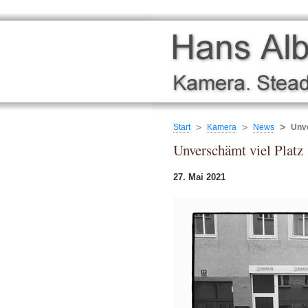
Start
Kamera
News
Unve
Unverschämt viel Platz
27. Mai 2021