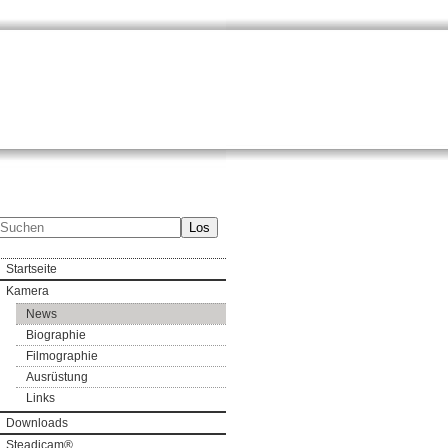
Los
Startseite
Kamera
News
Biographie
Filmographie
Ausrüstung
Links
Downloads
Steadicam®