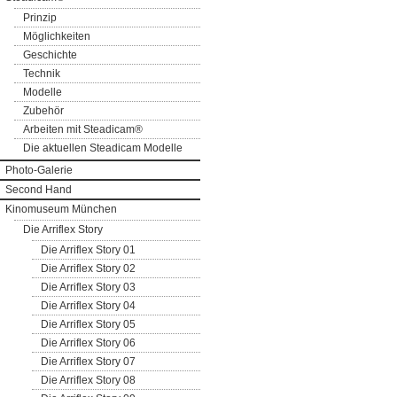
Prinzip
Möglichkeiten
Geschichte
Technik
Modelle
Zubehör
Arbeiten mit Steadicam®
Die aktuellen Steadicam Modelle
Photo-Galerie
Second Hand
Kinomuseum München
Die Arriflex Story
Die Arriflex Story 01
Die Arriflex Story 02
Die Arriflex Story 03
Die Arriflex Story 04
Die Arriflex Story 05
Die Arriflex Story 06
Die Arriflex Story 07
Die Arriflex Story 08