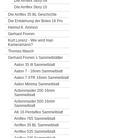
Die Arriflex Story 09
Die Arriflex Story 10
Die Arriflex 35 BL Geschichte
Die Entstehung der Bolex 16 Pro
Helmut K. Ammon
Gerhard Fromm
Kurt Lorenz - Wie wird man
Kameramann?
Thomas Mauch
Gerhard Fromm`s Sammelblätter
Aaton 35 III Sammelblatt
Aaton 7 - 16mm Sammelblatt
Aaton 7 XTR 16mm Sammelblatt
Aaton Minima Sammelblatt
Actionmaster 200 16mm
Sammelblatt
Actionmaster 500 16mm
Sammelblatt
AK 16 Pentaflex Sammelblatt
Arriflex 765 Sammelblatt
Arriflex 35 BL Sammelblatt
Arriflex 535 Sammelblatt