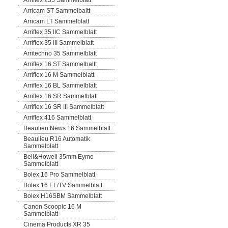
Arriflex 235 Sammelblatt
Arricam ST Sammelbaltt
Arricam LT Sammelblatt
Arriflex 35 IIC Sammelblatt
Arriflex 35 III Sammelblatt
Arritechno 35 Sammelblatt
Arriflex 16 ST Sammelbaltt
Arriflex 16 M Sammelblatt
Arriflex 16 BL Sammelblatt
Arriflex 16 SR Sammelblatt
Arriflex 16 SR III Sammelblatt
Arriflex 416 Sammelblatt
Beaulieu News 16 Sammelblatt
Beaulieu R16 Automatik
Sammelblatt
Bell&Howell 35mm Eymo
Sammelblatt
Bolex 16 Pro Sammelblatt
Bolex 16 EL/TV Sammelblatt
Bolex H16SBM Sammelblatt
Canon Scoopic 16 M
Sammelblatt
Cinema Products XR 35