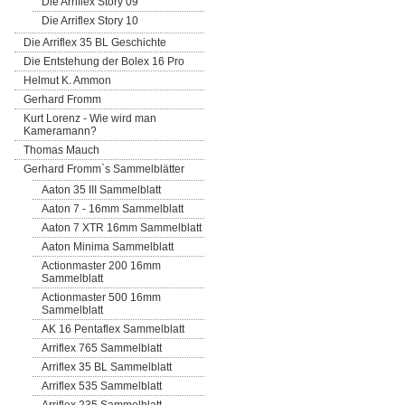
Die Arriflex Story 09
Die Arriflex Story 10
Die Arriflex 35 BL Geschichte
Die Entstehung der Bolex 16 Pro
Helmut K. Ammon
Gerhard Fromm
Kurt Lorenz - Wie wird man
Kameramann?
Thomas Mauch
Gerhard Fromm`s Sammelblätter
Aaton 35 III Sammelblatt
Aaton 7 - 16mm Sammelblatt
Aaton 7 XTR 16mm Sammelblatt
Aaton Minima Sammelblatt
Actionmaster 200 16mm
Sammelblatt
Actionmaster 500 16mm
Sammelblatt
AK 16 Pentaflex Sammelblatt
Arriflex 765 Sammelblatt
Arriflex 35 BL Sammelblatt
Arriflex 535 Sammelblatt