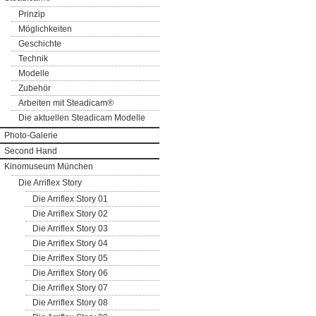
Prinzip
Möglichkeiten
Geschichte
Technik
Modelle
Zubehör
Arbeiten mit Steadicam®
Die aktuellen Steadicam Modelle
Photo-Galerie
Second Hand
Kinomuseum München
Die Arriflex Story
Die Arriflex Story 01
Die Arriflex Story 02
Die Arriflex Story 03
Die Arriflex Story 04
Die Arriflex Story 05
Die Arriflex Story 06
Die Arriflex Story 07
Die Arriflex Story 08