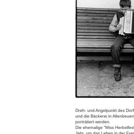
Dreh- und Angelpunkt des Dorf
und die Bäckerei in Altenbeuer
porträtiert werden.
Die ehemalige "Miss Herbstfest"
Jahr, um das Leben in der Fre