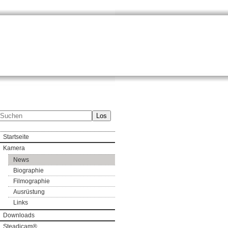
Los
Startseite
Kamera
News
Biographie
Filmographie
Ausrüstung
Links
Downloads
Steadicam®