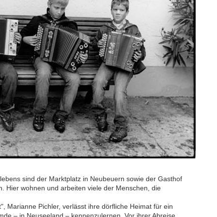
lebens sind der Marktplatz in Neubeuern sowie der Gasthof
n. Hier wohnen und arbeiten viele der Menschen, die
, Marianne Pichler, verlässt ihre dörfliche Heimat für ein
mde – in Neuseeland – kennenzulernen. Vor ihrer Abreise