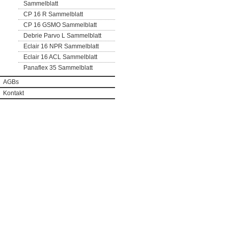
Sammelblatt
CP 16 R Sammelblatt
CP 16 GSMO Sammelblatt
Debrie Parvo L Sammelblatt
Eclair 16 NPR Sammelblatt
Eclair 16 ACL Sammelblatt
Panaflex 35 Sammelblatt
AGBs
Kontakt