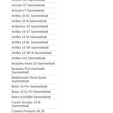
Arriflex 235 Sammelblatt
Arricam ST Sammelbaltt
Arricam LT Sammelblatt
Arriflex 35 IIC Sammelblatt
Arriflex 35 III Sammelblatt
Arritechno 35 Sammelblatt
Arriflex 16 ST Sammelbaltt
Arriflex 16 M Sammelblatt
Arriflex 16 BL Sammelblatt
Arriflex 16 SR Sammelblatt
Arriflex 16 SR III Sammelblatt
Arriflex 416 Sammelblatt
Beaulieu News 16 Sammelblatt
Beaulieu R16 Automatik
Sammelblatt
Bell&Howell 35mm Eymo
Sammelblatt
Bolex 16 Pro Sammelblatt
Bolex 16 EL/TV Sammelblatt
Bolex H16SBM Sammelblatt
Canon Scoopic 16 M
Sammelblatt
Cinema Products XR 35