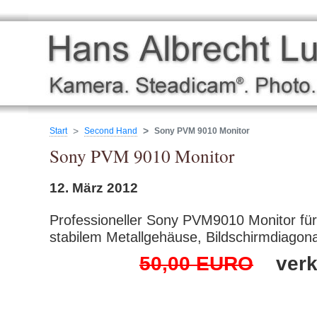
Start
Second Hand
Sony PVM 9010 Monitor
Sony PVM 9010 Monitor
12. März 2012
Professioneller Sony PVM9010 Monitor fü
stabilem Metallgehäuse, Bildschirmdiagon
50,00 EURO
verk